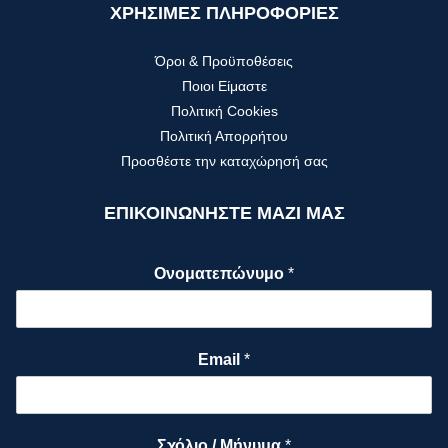
ΧΡΗΣΙΜΕΣ ΠΛΗΡΟΦΟΡΙΕΣ
Όροι & Προϋποθέσεις
Ποιοι Είμαστε
Πολιτική Cookies
Πολιτική Απορρήτου
Προσθέστε την καταχώρησή σας
ΕΠΙΚΟΙΝΩΝΗΣΤΕ ΜΑΖΙ ΜΑΣ
Ονοματεπώνυμο
*
Email
*
Σχόλιο / Μήνυμα
*