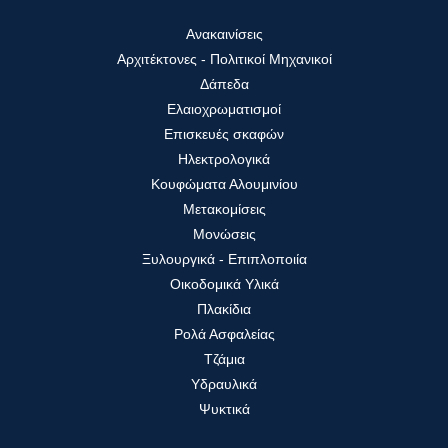
Ανακαινίσεις
Αρχιτέκτονες - Πολιτικοί Μηχανικοί
Δάπεδα
Ελαιοχρωματισμοί
Επισκευές σκαφών
Ηλεκτρολογικά
Κουφώματα Αλουμινίου
Μετακομίσεις
Μονώσεις
Ξυλουργικά - Επιπλοποιία
Οικοδομικά Υλικά
Πλακίδια
Ρολά Ασφαλείας
Τζάμια
Υδραυλικά
Ψυκτικά