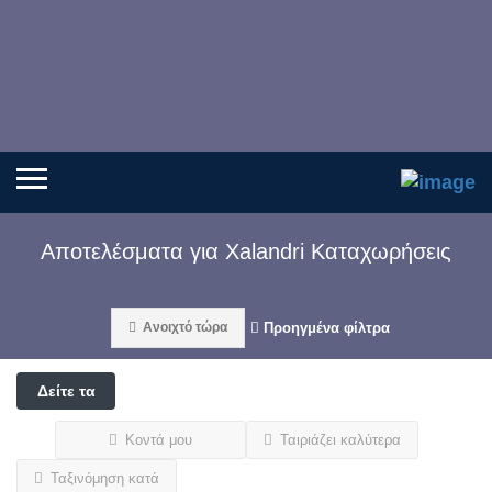
Αποτελέσματα για
Xalandri
Καταχωρήσεις
Ανοιχτό τώρα
Προηγμένα φίλτρα
Δείτε τα
φίλτρα
Κοντά μου
Ταιριάζει καλύτερα
Ταξινόμηση κατά