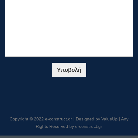
Υποβολή
Copyright © 2022 e-construct.gr | Designed by ValueUp | Any
Rights Reserved by e-construct.gr