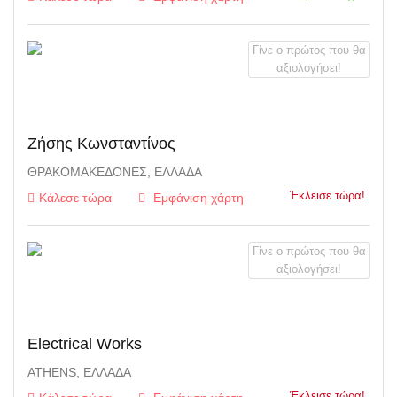
Γίνε ο πρώτος που θα
αξιολογήσει!
Ζήσης Κωνσταντίνος
ΘΡΑΚΟΜΑΚΕΔΌΝΕΣ, ΕΛΛΆΔΑ
Έκλεισε τώρα!
Κάλεσε τώρα
Εμφάνιση χάρτη
Γίνε ο πρώτος που θα
αξιολογήσει!
Electrical Works
ATHENS, ΕΛΛΆΔΑ
Έκλεισε τώρα!