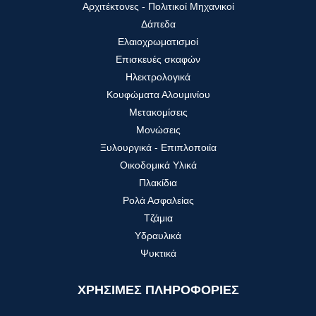
Αρχιτέκτονες - Πολιτικοί Μηχανικοί
Δάπεδα
Ελαιοχρωματισμοί
Επισκευές σκαφών
Ηλεκτρολογικά
Κουφώματα Αλουμινίου
Μετακομίσεις
Μονώσεις
Ξυλουργικά - Επιπλοποιία
Οικοδομικά Υλικά
Πλακίδια
Ρολά Ασφαλείας
Τζάμια
Υδραυλικά
Ψυκτικά
ΧΡΗΣΙΜΕΣ ΠΛΗΡΟΦΟΡΙΕΣ