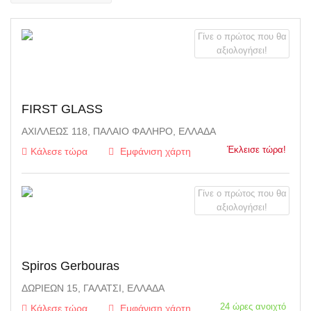
Γίνε ο πρώτος που θα
αξιολογήσει!
FIRST GLASS
ΑΧΙΛΛΈΩΣ 118, ΠΑΛΑΙΌ ΦΆΛΗΡΟ, ΕΛΛΆΔΑ
Έκλεισε τώρα!
Κάλεσε τώρα
Εμφάνιση χάρτη
Γίνε ο πρώτος που θα
αξιολογήσει!
Spiros Gerbouras
ΔΩΡΙΈΩΝ 15, ΓΑΛΆΤΣΙ, ΕΛΛΆΔΑ
24 ώρες ανοιχτό
Κάλεσε τώρα
Εμφάνιση χάρτη