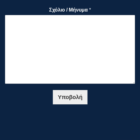
Σχόλιο / Μήνυμα
*
Υποβολή