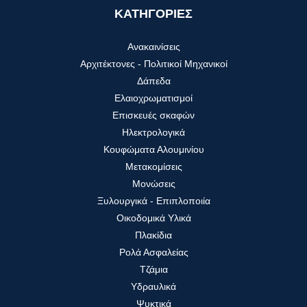
ΚΑΤΗΓΟΡΙΕΣ
Ανακαινίσεις
Αρχιτέκτονες - Πολιτικοί Μηχανικοί
Δάπεδα
Ελαιοχρωματισμοί
Επισκευές σκαφών
Ηλεκτρολογικά
Κουφώματα Αλουμινίου
Μετακομίσεις
Μονώσεις
Ξυλουργικά - Επιπλοποιία
Οικοδομικά Υλικά
Πλακίδια
Ρολά Ασφαλείας
Τζάμια
Υδραυλικά
Ψυκτικά