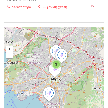
Ρεπό!
Κάλεσε τώρα
Εμφάνιση χάρτη
3