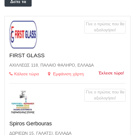
Δείτε τα
φίλτρα
Γίνε ο πρώτος που θα
αξιολογήσει!
FIRST GLASS
ΑΧΙΛΛΈΩΣ 118, ΠΑΛΑΙΌ ΦΆΛΗΡΟ, ΕΛΛΆΔΑ
Έκλεισε τώρα!
Κάλεσε τώρα
Εμφάνιση χάρτη
Γίνε ο πρώτος που θα
αξιολογήσει!
Spiros Gerbouras
ΔΩΡΙΈΩΝ 15, ΓΑΛΆΤΣΙ, ΕΛΛΆΔΑ