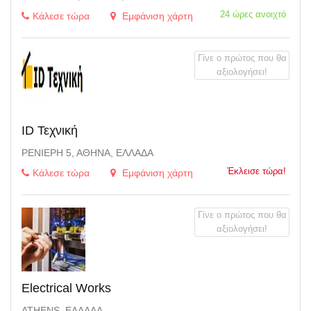
24 ώρες ανοιχτό
Κάλεσε τώρα
Εμφάνιση χάρτη
Γίνε ο πρώτος που θα
αξιολογήσει!
ID Τεχνική
ΡΕΝΙΈΡΗ 5, ΑΘΉΝΑ, ΕΛΛΆΔΑ
Έκλεισε τώρα!
Κάλεσε τώρα
Εμφάνιση χάρτη
Γίνε ο πρώτος που θα
αξιολογήσει!
Electrical Works
ATHENS, ΕΛΛΆΔΑ