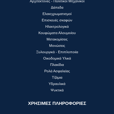
Αρχιτέκτονες - Πολιτικοί Μηχανικοί
Δάπεδα
Ελαιοχρωματισμοί
Επισκευές σκαφών
Ηλεκτρολογικά
Κουφώματα Αλουμινίου
Μετακομίσεις
Μονώσεις
Ξυλουργικά - Επιπλοποιία
Οικοδομικά Υλικά
Πλακίδια
Ρολά Ασφαλείας
Τζάμια
Υδραυλικά
Ψυκτικά
ΧΡΗΣΙΜΕΣ ΠΛΗΡΟΦΟΡΙΕΣ