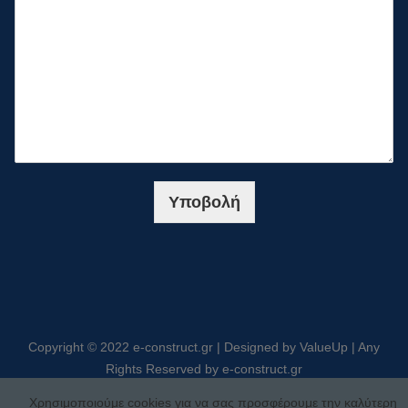
Υποβολή
Copyright © 2022 e-construct.gr | Designed by ValueUp | Any
Rights Reserved by e-construct.gr
Χρησιμοποιούμε cookies για να σας προσφέρουμε την καλύτερη