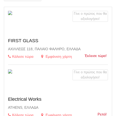
Γίνε ο πρώτος που θα
αξιολογήσει!
FIRST GLASS
ΑΧΙΛΛΈΩΣ 118, ΠΑΛΑΙΌ ΦΆΛΗΡΟ, ΕΛΛΆΔΑ
Έκλεισε τώρα!
Κάλεσε τώρα
Εμφάνιση χάρτη
Γίνε ο πρώτος που θα
αξιολογήσει!
Electrical Works
ATHENS, ΕΛΛΆΔΑ
Ρεπό!
Κάλεσε τώρα
Εμφάνιση χάρτη