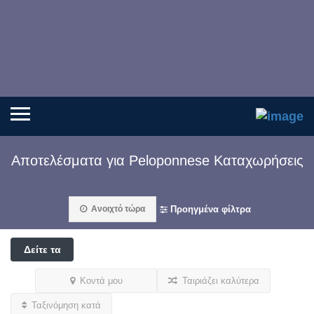
Αποτελέσματα για
Peloponnese
Καταχωρήσεις
Ανοιχτό τώρα
Προηγμένα φίλτρα
Δείτε τα
φίλτρα
Κοντά μου
Ταιριάζει καλύτερα
Ταξινόμηση κατά