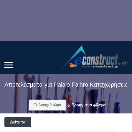
Αποτελέσματα για
Palaio Falhro
Καταχωρήσεις
Ανοιχτό τώρα
Προηγμένα φίλτρα
Δείτε τα
φίλτρα