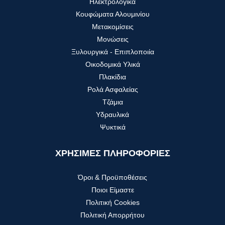
Ηλεκτρολογικά
Κουφώματα Αλουμινίου
Μετακομίσεις
Μονώσεις
Ξυλουργικά - Επιπλοποιία
Οικοδομικά Υλικά
Πλακίδια
Ρολά Ασφαλείας
Τζάμια
Υδραυλικά
Ψυκτικά
ΧΡΗΣΙΜΕΣ ΠΛΗΡΟΦΟΡΙΕΣ
Όροι & Προϋποθέσεις
Ποιοι Είμαστε
Πολιτική Cookies
Πολιτική Απορρήτου