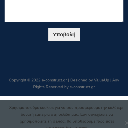
Υποβολή
Copyright © 2022 e-construct.gr | Designed by ValueUp | Any
Rights Reserved by e-construct.gr
Χρησιμοποιούμε cookies για να σας προσφέρουμε την καλύτερη
δυνατή εμπειρία στη σελίδα μας. Εάν συνεχίσετε να
χρησιμοποιείτε τη σελίδα, θα υποθέσουμε πως είστε