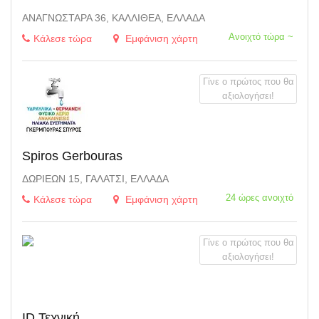
ΑΝΑΓΝΩΣΤΑΡΆ 36, ΚΑΛΛΙΘΈΑ, ΕΛΛΆΔΑ
Ανοιχτό τώρα ~
Κάλεσε τώρα
Εμφάνιση χάρτη
Γίνε ο πρώτος που θα
αξιολογήσει!
Spiros Gerbouras
ΔΩΡΙΈΩΝ 15, ΓΑΛΆΤΣΙ, ΕΛΛΆΔΑ
24 ώρες ανοιχτό
Κάλεσε τώρα
Εμφάνιση χάρτη
Γίνε ο πρώτος που θα
αξιολογήσει!
ID Τεχνική