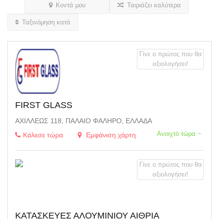
Κοντά μου
Ταιριάζει καλύτερα
Ταξινόμηση κατά
Γίνε ο πρώτος που θα
αξιολογήσει!
FIRST GLASS
ΑΧΙΛΛΈΩΣ 118, ΠΑΛΑΙΌ ΦΆΛΗΡΟ, ΕΛΛΆΔΑ
Ανοιχτό τώρα ~
Κάλεσε τώρα
Εμφάνιση χάρτη
Γίνε ο πρώτος που θα
αξιολογήσει!
ΚΑΤΑΣΚΕΥΕΣ ΑΛΟΥΜΙΝΙΟΥ ΑΙΘΡΙΑ