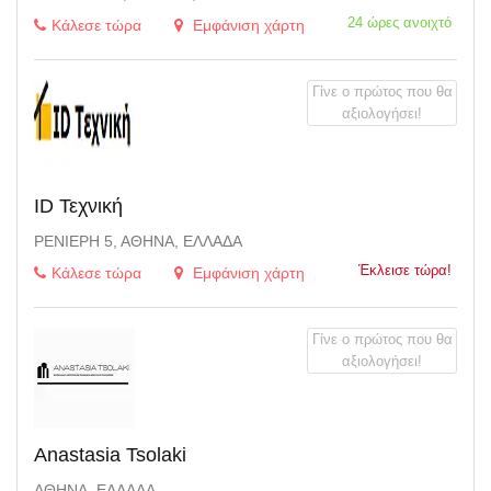
24 ώρες ανοιχτό
Κάλεσε τώρα
Εμφάνιση χάρτη
Γίνε ο πρώτος που θα
αξιολογήσει!
ID Τεχνική
ΡΕΝΙΈΡΗ 5, ΑΘΉΝΑ, ΕΛΛΆΔΑ
Έκλεισε τώρα!
Κάλεσε τώρα
Εμφάνιση χάρτη
Γίνε ο πρώτος που θα
αξιολογήσει!
Anastasia Tsolaki
ΑΘΉΝΑ, ΕΛΛΆΔΑ