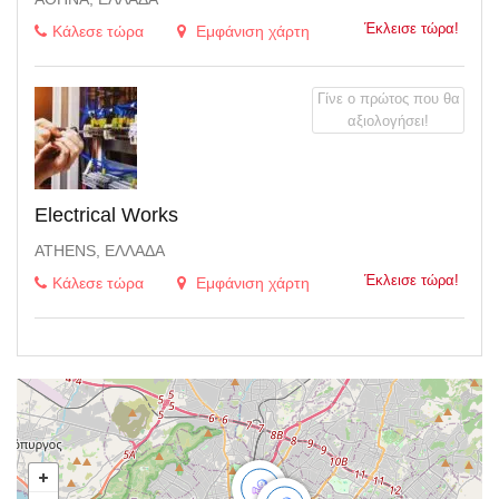
Έκλεισε τώρα!
Κάλεσε τώρα
Εμφάνιση χάρτη
Γίνε ο πρώτος που θα
αξιολογήσει!
Electrical Works
ATHENS, ΕΛΛΆΔΑ
Έκλεισε τώρα!
Κάλεσε τώρα
Εμφάνιση χάρτη