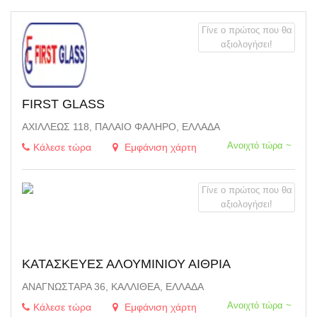
φίλτρα
Γίνε ο πρώτος που θα
αξιολογήσει!
FIRST GLASS
ΑΧΙΛΛΈΩΣ 118, ΠΑΛΑΙΌ ΦΆΛΗΡΟ, ΕΛΛΆΔΑ
Ανοιχτό τώρα ~
Κάλεσε τώρα
Εμφάνιση χάρτη
Γίνε ο πρώτος που θα
αξιολογήσει!
ΚΑΤΑΣΚΕΥΕΣ ΑΛΟΥΜΙΝΙΟΥ ΑΙΘΡΙΑ
ΑΝΑΓΝΩΣΤΑΡΆ 36, ΚΑΛΛΙΘΈΑ, ΕΛΛΆΔΑ
Ανοιχτό τώρα ~
Κάλεσε τώρα
Εμφάνιση χάρτη