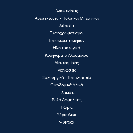
Ανακαινίσεις
Αρχιτέκτονες - Πολιτικοί Μηχανικοί
Δάπεδα
Ελαιοχρωματισμοί
Επισκευές σκαφών
Ηλεκτρολογικά
Κουφώματα Αλουμινίου
Μετακομίσεις
Μονώσεις
Ξυλουργικά - Επιπλοποιία
Οικοδομικά Υλικά
Πλακίδια
Ρολά Ασφαλείας
Τζάμια
Υδραυλικά
Ψυκτικά