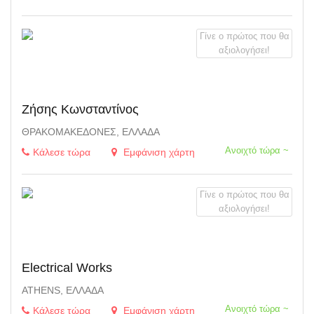
Γίνε ο πρώτος που θα
αξιολογήσει!
Ζήσης Κωνσταντίνος
ΘΡΑΚΟΜΑΚΕΔΌΝΕΣ, ΕΛΛΆΔΑ
Ανοιχτό τώρα ~
Κάλεσε τώρα
Εμφάνιση χάρτη
Γίνε ο πρώτος που θα
αξιολογήσει!
Electrical Works
ATHENS, ΕΛΛΆΔΑ
Ανοιχτό τώρα ~
Κάλεσε τώρα
Εμφάνιση χάρτη