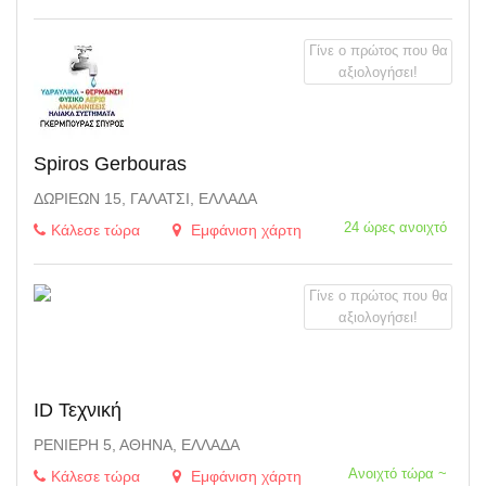
Γίνε ο πρώτος που θα
αξιολογήσει!
Spiros Gerbouras
ΔΩΡΙΈΩΝ 15, ΓΑΛΆΤΣΙ, ΕΛΛΆΔΑ
24 ώρες ανοιχτό
Κάλεσε τώρα
Εμφάνιση χάρτη
Γίνε ο πρώτος που θα
αξιολογήσει!
ID Τεχνική
ΡΕΝΙΈΡΗ 5, ΑΘΉΝΑ, ΕΛΛΆΔΑ
Ανοιχτό τώρα ~
Κάλεσε τώρα
Εμφάνιση χάρτη