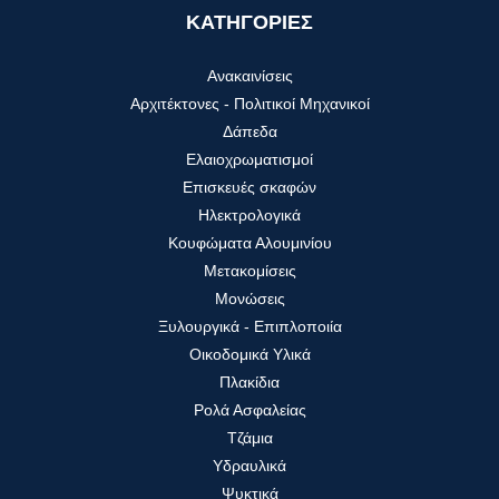
ΚΑΤΗΓΟΡΙΕΣ
Ανακαινίσεις
Αρχιτέκτονες - Πολιτικοί Μηχανικοί
Δάπεδα
Ελαιοχρωματισμοί
Επισκευές σκαφών
Ηλεκτρολογικά
Κουφώματα Αλουμινίου
Μετακομίσεις
Μονώσεις
Ξυλουργικά - Επιπλοποιία
Οικοδομικά Υλικά
Πλακίδια
Ρολά Ασφαλείας
Τζάμια
Υδραυλικά
Ψυκτικά