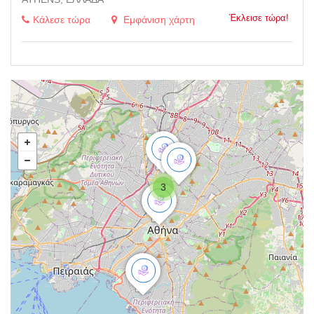
Έκλεισε τώρα!
Κάλεσε τώρα
Εμφάνιση χάρτη
3