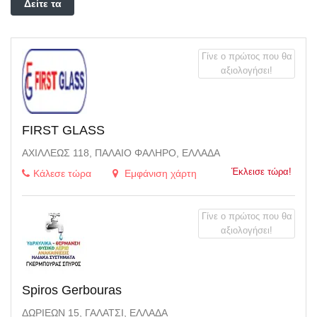
Δείτε τα
φίλτρα
Γίνε ο πρώτος που θα
αξιολογήσει!
FIRST GLASS
ΑΧΙΛΛΈΩΣ 118, ΠΑΛΑΙΌ ΦΆΛΗΡΟ, ΕΛΛΆΔΑ
Έκλεισε τώρα!
Κάλεσε τώρα
Εμφάνιση χάρτη
Γίνε ο πρώτος που θα
αξιολογήσει!
Spiros Gerbouras
ΔΩΡΙΈΩΝ 15, ΓΑΛΆΤΣΙ, ΕΛΛΆΔΑ