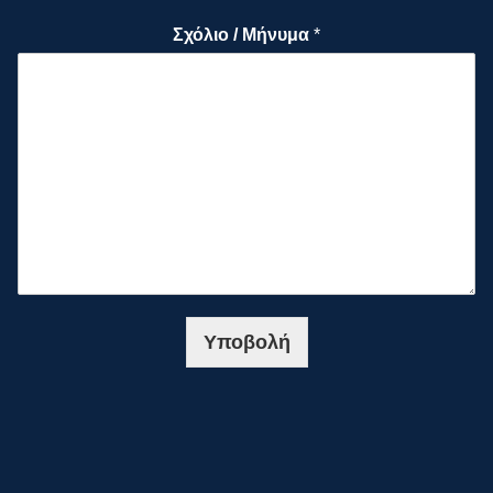
Σχόλιο / Μήνυμα
*
Υποβολή