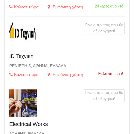
24 ώρες ανοιχτό
Κάλεσε τώρα
Εμφάνιση χάρτη
Γίνε ο πρώτος που θα
αξιολογήσει!
ID Τεχνική
ΡΕΝΙΈΡΗ 5, ΑΘΉΝΑ, ΕΛΛΆΔΑ
Έκλεισε τώρα!
Κάλεσε τώρα
Εμφάνιση χάρτη
Γίνε ο πρώτος που θα
αξιολογήσει!
Electrical Works
ATHENS, ΕΛΛΆΔΑ