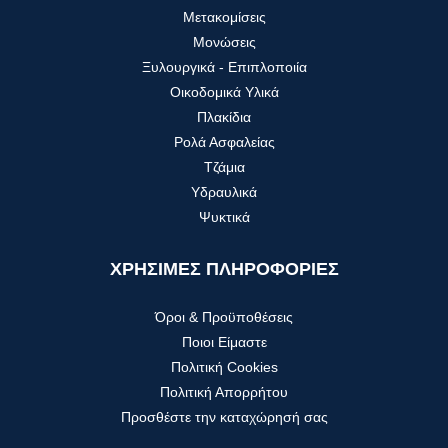
Μετακομίσεις
Μονώσεις
Ξυλουργικά - Επιπλοποιία
Οικοδομικά Υλικά
Πλακίδια
Ρολά Ασφαλείας
Τζάμια
Υδραυλικά
Ψυκτικά
ΧΡΗΣΙΜΕΣ ΠΛΗΡΟΦΟΡΙΕΣ
Όροι & Προϋποθέσεις
Ποιοι Είμαστε
Πολιτική Cookies
Πολιτική Απορρήτου
Προσθέστε την καταχώρησή σας