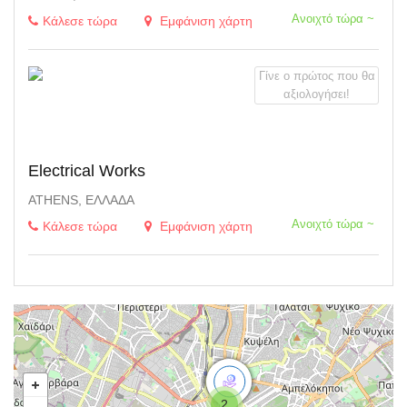
Ανοιχτό τώρα ~
Κάλεσε τώρα
Εμφάνιση χάρτη
Γίνε ο πρώτος που θα
αξιολογήσει!
Electrical Works
ATHENS, ΕΛΛΆΔΑ
Ανοιχτό τώρα ~
Κάλεσε τώρα
Εμφάνιση χάρτη
2