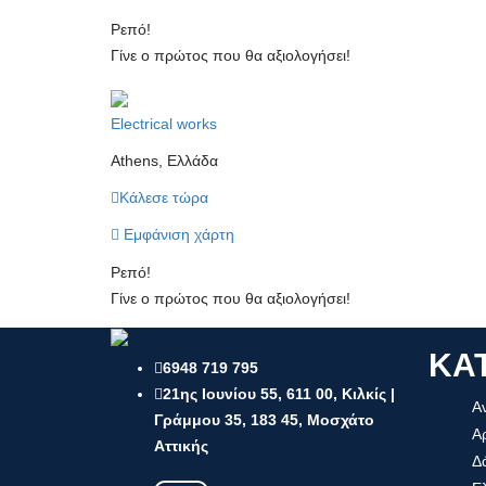
Ρεπό!
Γίνε ο πρώτος που θα αξιολογήσει!
Electrical works
Athens, Ελλάδα
Κάλεσε τώρα
Εμφάνιση χάρτη
Ρεπό!
Γίνε ο πρώτος που θα αξιολογήσει!
ΚΑ
6948 719 795
21ης Ιουνίου 55, 611 00, Κιλκίς |
Αν
Γράμμου 35, 183 45, Μοσχάτο
Αρ
Αττικής
Δ