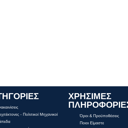
ΤΗΓΟΡΙΕΣ
ΧΡΗΣΙΜΕΣ
ΠΛΗΡΟΦΟΡΙΕ
ακαινίσεις
χιτέκτονες - Πολιτικοί Μηχανικοί
Όροι & Προϋποθέσεις
άπεδα
Ποιοι Είμαστε