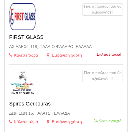
Γίνε ο πρώτος που θα
αξιολογήσει!
FIRST GLASS
ΑΧΙΛΛΈΩΣ 118, ΠΑΛΑΙΌ ΦΆΛΗΡΟ, ΕΛΛΆΔΑ
Έκλεισε τώρα!
Κάλεσε τώρα
Εμφάνιση χάρτη
Γίνε ο πρώτος που θα
αξιολογήσει!
Spiros Gerbouras
ΔΩΡΙΈΩΝ 15, ΓΑΛΆΤΣΙ, ΕΛΛΆΔΑ
24 ώρες ανοιχτό
Κάλεσε τώρα
Εμφάνιση χάρτη