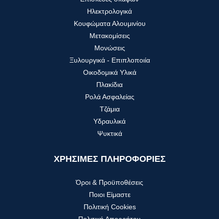
Ηλεκτρολογικά
Κουφώματα Αλουμινίου
Μετακομίσεις
Μονώσεις
Ξυλουργικά - Επιπλοποιία
Οικοδομικά Υλικά
Πλακίδια
Ρολά Ασφαλείας
Τζάμια
Υδραυλικά
Ψυκτικά
ΧΡΗΣΙΜΕΣ ΠΛΗΡΟΦΟΡΙΕΣ
Όροι & Προϋποθέσεις
Ποιοι Είμαστε
Πολιτική Cookies
Πολιτική Απορρήτου