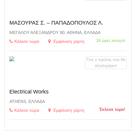
ΜΑΣΟΥΡΑΣ Σ. – ΠΑΠΑΔΟΠΟΥΛΟΣ Λ.
ΜΕΓΆΛΟΥ ΑΛΕΞΆΝΔΡΟΥ 90, ΑΘΉΝΑ, ΕΛΛΆΔΑ
24 ώρες ανοιχτό
Κάλεσε τώρα
Εμφάνιση χάρτη
Γίνε ο πρώτος που θα
αξιολογήσει!
Electrical Works
ATHENS, ΕΛΛΆΔΑ
Έκλεισε τώρα!
Κάλεσε τώρα
Εμφάνιση χάρτη