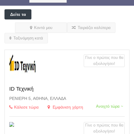
Δείτε τα
φίλτρα
Κοντά μου
Ταιριάζει καλύτερα
Ταξινόμηση κατά
Γίνε ο πρώτος που θα
αξιολογήσει!
ID Τεχνική
ΡΕΝΙΈΡΗ 5, ΑΘΉΝΑ, ΕΛΛΆΔΑ
Ανοιχτό τώρα ~
Κάλεσε τώρα
Εμφάνιση χάρτη
Γίνε ο πρώτος που θα
αξιολογήσει!