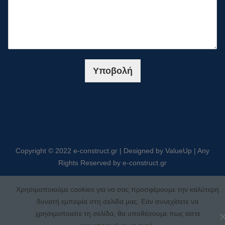
Υποβολή
Copyright © 2022 e-construct.gr | Designed by ValueUp | Any
Rights Reserved by e-construct.gr
Χρησιμοποιούμε cookies για να σας προσφέρουμε την καλύτερη
δυνατή εμπειρία στη σελίδα μας. Εάν συνεχίσετε να
χρησιμοποιείτε τη σελίδα, θα υποθέσουμε πως είστε