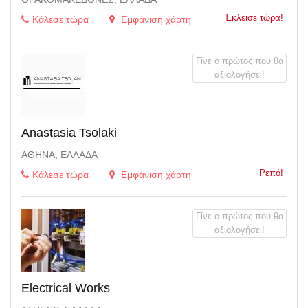
Έκλεισε τώρα!
Κάλεσε τώρα
Εμφάνιση χάρτη
Γίνε ο πρώτος που θα
αξιολογήσει!
Anastasia Tsolaki
ΑΘΉΝΑ, ΕΛΛΆΔΑ
Ρεπό!
Κάλεσε τώρα
Εμφάνιση χάρτη
Γίνε ο πρώτος που θα
αξιολογήσει!
Electrical Works