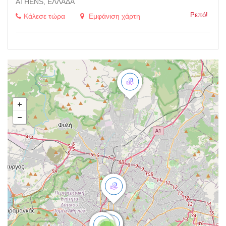
ATHENS, ΕΛΛΆΔΑ
Ρεπό!
Κάλεσε τώρα
Εμφάνιση χάρτη