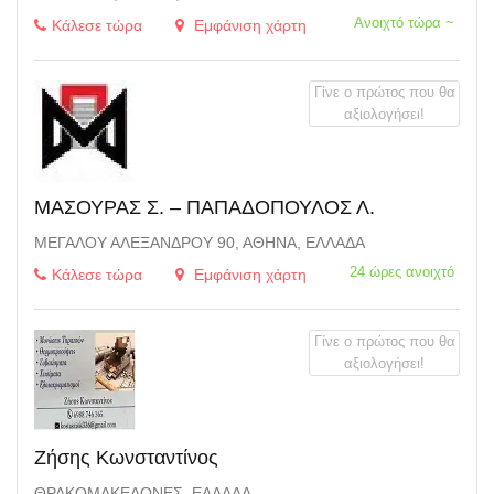
Ανοιχτό τώρα ~
Κάλεσε τώρα
Εμφάνιση χάρτη
Γίνε ο πρώτος που θα
αξιολογήσει!
ΜΑΣΟΥΡΑΣ Σ. – ΠΑΠΑΔΟΠΟΥΛΟΣ Λ.
ΜΕΓΆΛΟΥ ΑΛΕΞΆΝΔΡΟΥ 90, ΑΘΉΝΑ, ΕΛΛΆΔΑ
24 ώρες ανοιχτό
Κάλεσε τώρα
Εμφάνιση χάρτη
Γίνε ο πρώτος που θα
αξιολογήσει!
Ζήσης Κωνσταντίνος
ΘΡΑΚΟΜΑΚΕΔΌΝΕΣ, ΕΛΛΆΔΑ