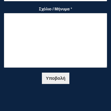
Σχόλιο / Μήνυμα
*
Υποβολή