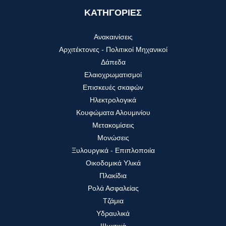
ΚΑΤΗΓΟΡΙΕΣ
Ανακαινίσεις
Αρχιτέκτονες - Πολιτικοί Μηχανικοί
Δάπεδα
Ελαιοχρωματισμοί
Επισκευές σκαφών
Ηλεκτρολογικά
Κουφώματα Αλουμινίου
Μετακομίσεις
Μονώσεις
Ξυλουργικά - Επιπλοποιία
Οικοδομικά Υλικά
Πλακίδια
Ρολά Ασφαλείας
Τζάμια
Υδραυλικά