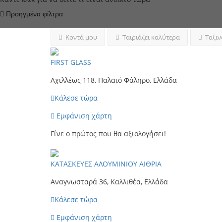
Προηγμένα φίλτρα
Κοντά μου
Ταιριάζει καλύτερα
Ταξιν
FIRST GLASS
Αχιλλέως 118, Παλαιό Φάληρο, Ελλάδα
Κάλεσε τώρα
Εμφάνιση χάρτη
Γίνε ο πρώτος που θα αξιολογήσει!
ΚΑΤΑΣΚΕΥΕΣ ΑΛΟΥΜΙΝΙΟΥ ΑΙΘΡΙΑ
Αναγνωσταρά 36, Καλλιθέα, Ελλάδα
Κάλεσε τώρα
Εμφάνιση χάρτη