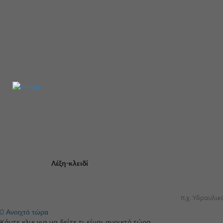
Λέξη-κλειδί
Ανοιχτό τώρα
Κάντε κλικ για να δείτε τι είναι ανοικτό τώρα