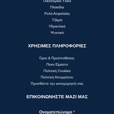
Οικοδομικά Υλικά
Πλακίδια
Ρολά Ασφαλείας
Τζάμια
Υδραυλικά
Ψυκτικά
ΧΡΗΣΙΜΕΣ ΠΛΗΡΟΦΟΡΙΕΣ
Όροι & Προϋποθέσεις
Ποιοι Είμαστε
Πολιτική Cookies
Πολιτική Απορρήτου
Προσθέστε την καταχώρησή σας
ΕΠΙΚΟΙΝΩΝΗΣΤΕ ΜΑΖΙ ΜΑΣ
Ονοματεπώνυμο
*