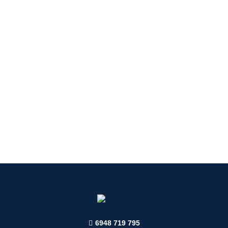
6948 719 795