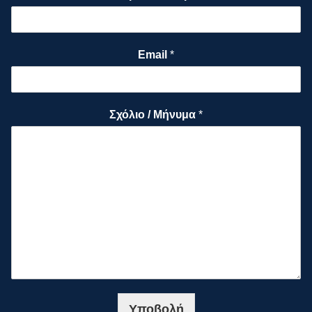
Email
*
Σχόλιο / Μήνυμα
*
Υποβολή