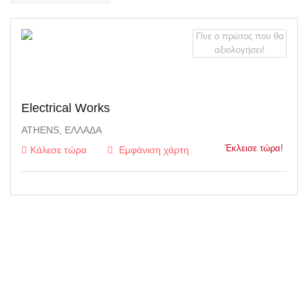
Γίνε ο πρώτος που θα
αξιολογήσει!
Electrical Works
ATHENS, ΕΛΛΆΔΑ
Έκλεισε τώρα!
Κάλεσε τώρα
Εμφάνιση χάρτη