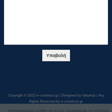
Υποβολή
Copyright © 2022 e-construct.gr | Designed by ValueUp | Any
Rights Reserved by e-construct.gr
Χρησιμοποιούμε cookies για να σας προσφέρουμε την καλύτερη