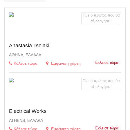
Γίνε ο πρώτος που θα
αξιολογήσει!
Anastasia Tsolaki
ΑΘΉΝΑ, ΕΛΛΆΔΑ
Έκλεισε τώρα!
Κάλεσε τώρα
Εμφάνιση χάρτη
Γίνε ο πρώτος που θα
αξιολογήσει!
Electrical Works
ATHENS, ΕΛΛΆΔΑ
Έκλεισε τώρα!
Κάλεσε τώρα
Εμφάνιση χάρτη