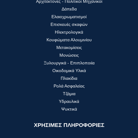
Αρχιτέκτονες - Πολιτικοί Μηχανικοί
Δάπεδα
Ελαιοχρωματισμοί
Επισκευές σκαφών
Ηλεκτρολογικά
Κουφώματα Αλουμινίου
Μετακομίσεις
Μονώσεις
Ξυλουργικά - Επιπλοποιία
Οικοδομικά Υλικά
Πλακίδια
Ρολά Ασφαλείας
Τζάμια
Υδραυλικά
Ψυκτικά
ΧΡΗΣΙΜΕΣ ΠΛΗΡΟΦΟΡΙΕΣ