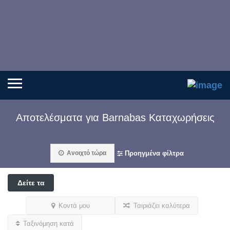
Αποτελέσματα για
Barnabas
Καταχωρήσεις
Ανοιχτό τώρα
Προηγμένα φίλτρα
Δείτε τα
φίλτρα
Κοντά μου
Ταιριάζει καλύτερα
Ταξινόμηση κατά