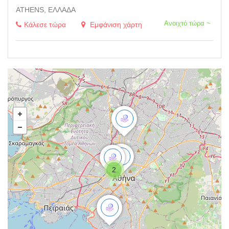
ATHENS, ΕΛΛΆΔΑ
Ανοιχτό τώρα ~
Κάλεσε τώρα
Εμφάνιση χάρτη
2