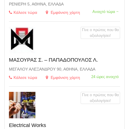
ΡΕΝΙΈΡΗ 5, ΑΘΉΝΑ, ΕΛΛΆΔΑ
Ανοιχτό τώρα ~
Κάλεσε τώρα
Εμφάνιση χάρτη
Γίνε ο πρώτος που θα
αξιολογήσει!
ΜΑΣΟΥΡΑΣ Σ. – ΠΑΠΑΔΟΠΟΥΛΟΣ Λ.
ΜΕΓΆΛΟΥ ΑΛΕΞΆΝΔΡΟΥ 90, ΑΘΉΝΑ, ΕΛΛΆΔΑ
24 ώρες ανοιχτό
Κάλεσε τώρα
Εμφάνιση χάρτη
Γίνε ο πρώτος που θα
αξιολογήσει!
Electrical Works