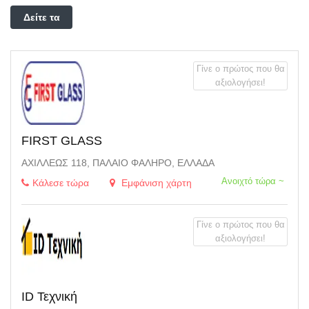
Δείτε τα
φίλτρα
Γίνε ο πρώτος που θα
αξιολογήσει!
FIRST GLASS
ΑΧΙΛΛΈΩΣ 118, ΠΑΛΑΙΌ ΦΆΛΗΡΟ, ΕΛΛΆΔΑ
Ανοιχτό τώρα ~
Κάλεσε τώρα
Εμφάνιση χάρτη
Γίνε ο πρώτος που θα
αξιολογήσει!
ID Τεχνική