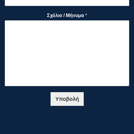
Σχόλιο / Μήνυμα
*
Υποβολή