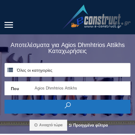
Αποτελέσματα για
Agios Dhmhtrios Attikhs
Καταχωρήσεις
Όλες οι κατηγορίες
Που
Ανοιχτό τώρα
Προηγμένα φίλτρα