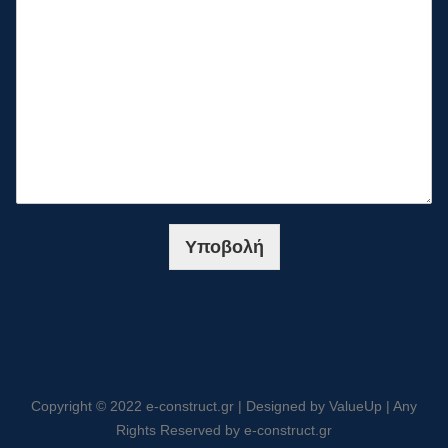
Υποβολή
Copyright © 2022 e-construct.gr | Designed by ValueUp | Any
Rights Reserved by e-construct.gr