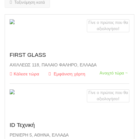
Ταξινόμηση κατά
Γίνε ο πρώτος που θα
αξιολογήσει!
FIRST GLASS
ΑΧΙΛΛΈΩΣ 118, ΠΑΛΑΙΌ ΦΆΛΗΡΟ, ΕΛΛΆΔΑ
Ανοιχτό τώρα ~
Κάλεσε τώρα
Εμφάνιση χάρτη
Γίνε ο πρώτος που θα
αξιολογήσει!
ID Τεχνική
ΡΕΝΙΈΡΗ 5, ΑΘΉΝΑ, ΕΛΛΆΔΑ