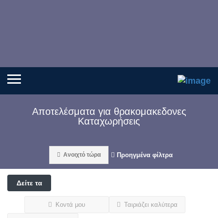
Αποτελέσματα για
θρακομακεδονες
Καταχωρήσεις
Ανοιχτό τώρα
Προηγμένα φίλτρα
Δείτε τα
φίλτρα
Κοντά μου
Ταιριάζει καλύτερα