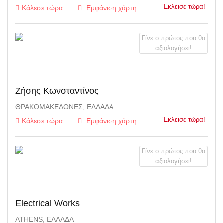
Έκλεισε τώρα!
Κάλεσε τώρα
Εμφάνιση χάρτη
Γίνε ο πρώτος που θα
αξιολογήσει!
Ζήσης Κωνσταντίνος
ΘΡΑΚΟΜΑΚΕΔΌΝΕΣ, ΕΛΛΆΔΑ
Έκλεισε τώρα!
Κάλεσε τώρα
Εμφάνιση χάρτη
Γίνε ο πρώτος που θα
αξιολογήσει!
Electrical Works
ATHENS, ΕΛΛΆΔΑ